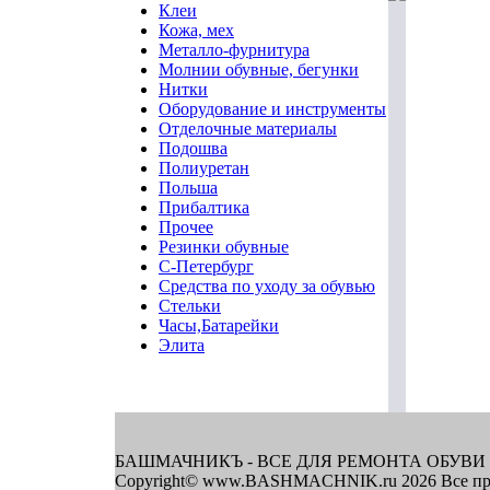
Клеи
Кожа, мех
Металло-фурнитура
Молнии обувные, бегунки
Нитки
Оборудование и инструменты
Отделочные материалы
Подошва
Полиуретан
Польша
Прибалтика
Прочее
Резинки обувные
С-Петербург
Средства по уходу за обувью
Стельки
Часы,Батарейки
Элита
БАШМАЧНИКЪ - ВСЕ ДЛЯ РЕМОНТА ОБУВИ
Copyright© www.BASHMACHNIK.ru 2026 Все пр